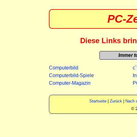
PC-Ze
Diese Links brin
Immer to
Computerbild
c
Computerbild-Spiele
I
Computer-Magazin
P
Startseite
|
Zurück
|
Nach 
© 2