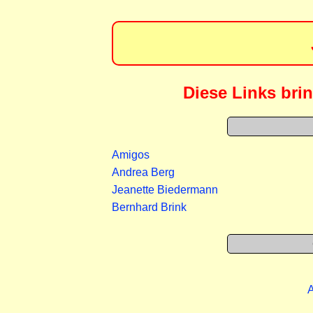
Diese Links brin
Amigos
Andrea Berg
Jeanette Biedermann
Bernhard Brink
A