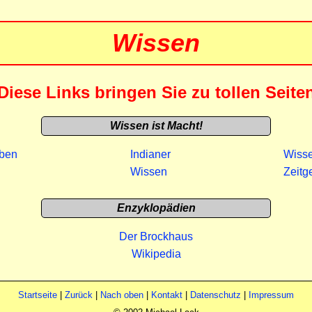
Wissen
Diese Links bringen Sie zu tollen Seite
Wissen ist Macht!
eben
Indianer
Wisse
Wissen
Zeitg
Enzyklopädien
Der Brockhaus
Wikipedia
Startseite
|
Zurück
|
Nach oben
|
Kontakt
|
Datenschutz
|
Impressum