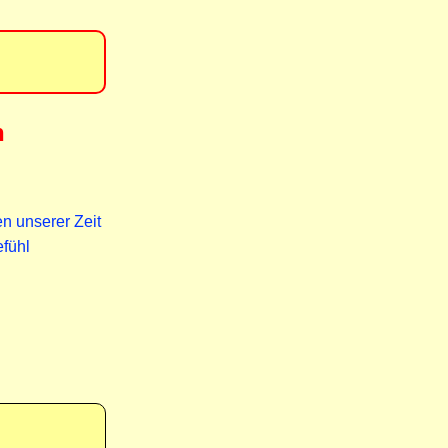
n
n unserer Zeit
efühl